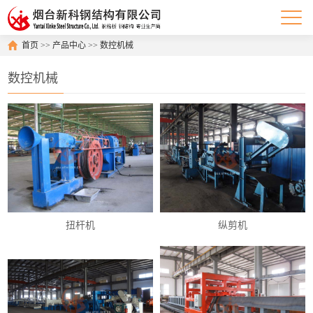
首页
>>
产品中心
>>
数控机械
数控机械
扭杆机
纵剪机