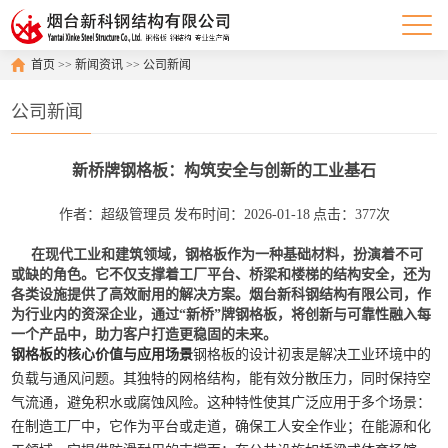
首页
>>
新闻资讯
>>
公司新闻
公司新闻
新桥牌钢格板：构筑安全与创新的工业基石
作者：超级管理员
发布时间：2026-01-18
点击：377次
在现代工业和建筑领域，钢格板作为一种基础材料，扮演着不可
或缺的角色。它不仅支撑着工厂平台、桥梁和楼梯的结构安全，还为
各类设施提供了高效耐用的解决方案。烟台新科钢结构有限公司，作
为行业内的资深企业，通过“新桥”牌
钢格板
，将创新与可靠性融入每
一个产品中，助力客户打造更稳固的未来。
钢格板的核心价值与应用场景
钢格板的设计初衷是解决工业环境中的
负载与通风问题。其独特的网格结构，能有效分散压力，同时保持空
气流通，避免积水或腐蚀风险。这种特性使其广泛应用于多个场景：
在制造工厂中，它作为平台或走道，确保工人安全作业；在能源和化