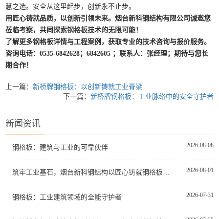
慧之选。安全从这里起步，创新永不止步。
用匠心铸就品质，以创新引领未来。
烟台新科钢结构有限公司
诚邀您
莅临考察，共同探索
钢格板
技术的无限可能！
了解更多钢格板详情与工程案例，获取专业的技术咨询与报价服务。
咨询电话：0535-6842628；
6842605 ；
联系人：张经理；期待与您长
期合作！
上一篇：
新桥牌钢格板：以创新铸就工业脊梁
下一篇：
新桥牌钢格板：工业脉络中的安全守护者
新闻资讯
2026-08-08
钢格板：建筑与工业的可靠伙伴
2026-08-01
筑牢工业基石，烟台新科钢结构以匠心铸就钢格板品质典范
2026-07-31
钢格板：工业建筑领域的全能守护者