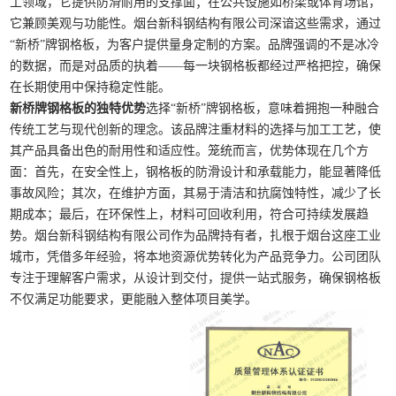
工领域，它提供防滑耐用的支撑面；在公共设施如桥梁或体育场馆，
它兼顾美观与功能性。烟台新科钢结构有限公司深谙这些需求，通过
“新桥”牌钢格板，为客户提供量身定制的方案。品牌强调的不是冰冷
的数据，而是对品质的执着——每一块钢格板都经过严格把控，确保
在长期使用中保持稳定性能。
新桥牌钢格板的独特优势
选择“新桥”牌钢格板，意味着拥抱一种融合
传统工艺与现代创新的理念。该品牌注重材料的选择与加工工艺，使
其产品具备出色的耐用性和适应性。笼统而言，优势体现在几个方
面：首先，在安全性上，钢格板的防滑设计和承载能力，能显著降低
事故风险；其次，在维护方面，其易于清洁和抗腐蚀特性，减少了长
期成本；最后，在环保性上，材料可回收利用，符合可持续发展趋
势。烟台新科钢结构有限公司作为品牌持有者，扎根于烟台这座工业
城市，凭借多年经验，将本地资源优势转化为产品竞争力。公司团队
专注于理解客户需求，从设计到交付，提供一站式服务，确保钢格板
不仅满足功能要求，更能融入整体项目美学。